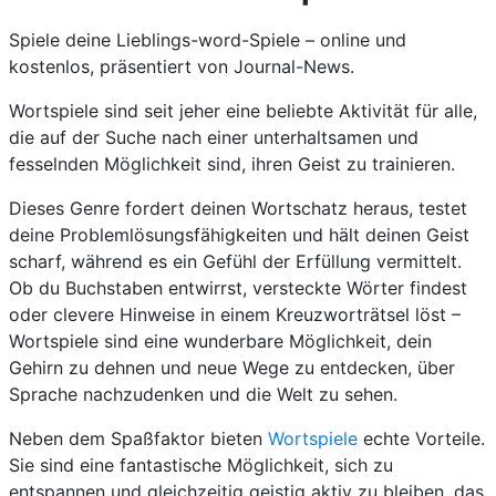
Spiele deine Lieblings-word-Spiele – online und
kostenlos, präsentiert von Journal-News.
Wortspiele sind seit jeher eine beliebte Aktivität für alle,
die auf der Suche nach einer unterhaltsamen und
fesselnden Möglichkeit sind, ihren Geist zu trainieren.
Dieses Genre fordert deinen Wortschatz heraus, testet
deine Problemlösungsfähigkeiten und hält deinen Geist
scharf, während es ein Gefühl der Erfüllung vermittelt.
Ob du Buchstaben entwirrst, versteckte Wörter findest
oder clevere Hinweise in einem Kreuzworträtsel löst –
Wortspiele sind eine wunderbare Möglichkeit, dein
Gehirn zu dehnen und neue Wege zu entdecken, über
Sprache nachzudenken und die Welt zu sehen.
Neben dem Spaßfaktor bieten
Wortspiele
echte Vorteile.
Sie sind eine fantastische Möglichkeit, sich zu
entspannen und gleichzeitig geistig aktiv zu bleiben, das