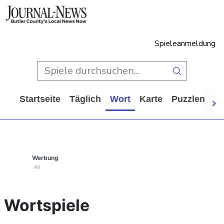
Spieleanmeldung
Startseite
Täglich
Wort
Karte
Puzzlen
Ca
Werbung
Ad
Wortspiele