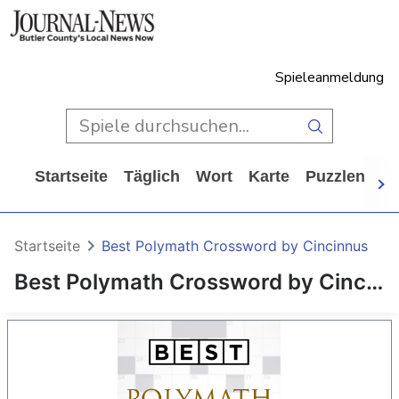
Spieleanmeldung
Startseite
Täglich
Wort
Karte
Puzzlen
Ca
Startseite
Best Polymath Crossword by Cincinnus
Best Polymath Crossword by Cincinnus