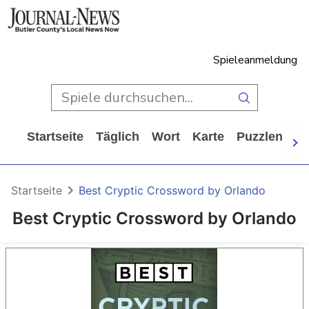
Spieleanmeldung
Startseite
Täglich
Wort
Karte
Puzzlen
Ca
Startseite
Best Cryptic Crossword by Orlando
Best Cryptic Crossword by Orlando