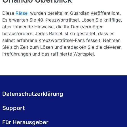
Diese
Rätsel
wurden bereits im Guardian veröffentlicht.
Es erwarten Sie 40 Kreuzworträtsel. Lösen Sie knifflige,
aber lohnende Hinweise, die Ihr Denkvermögen
herausfordern. Jedes Rätsel ist so gestaltet, dass es
selbst erfahrene Kreuzworträtsel-Fans fesselt. Nehmen
Sie sich Zeit zum Lösen und entdecken Sie die cleveren
Irreführungen und das raffinierte Wortspiel.
Datenschutzerklärung
Support
Für Herausgeber