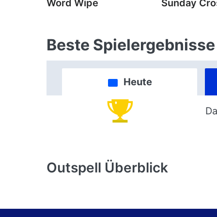
Word Wipe
Sunday Cr
Beste Spielergebnisse
Heute
Da
Outspell
Überblick