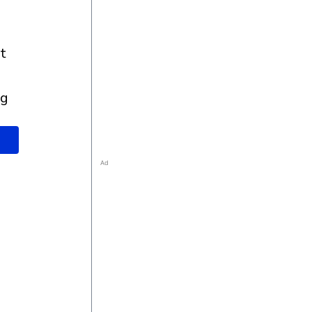
ng
Ad