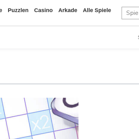
e
Puzzlen
Casino
Arkade
Alle Spiele