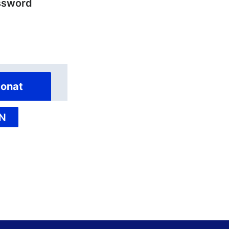
ssword
onat
N