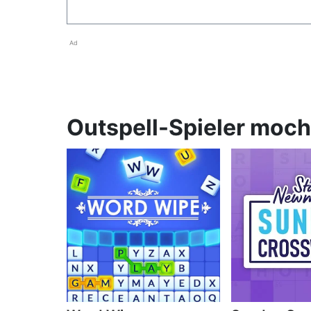
Ad
Outspell-Spieler moch