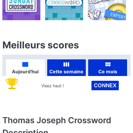
Meilleurs scores
Aujourd'hui
Cette semaine
Ce mois
CONNEX
Visez haut !
Thomas Joseph Crossword
Description