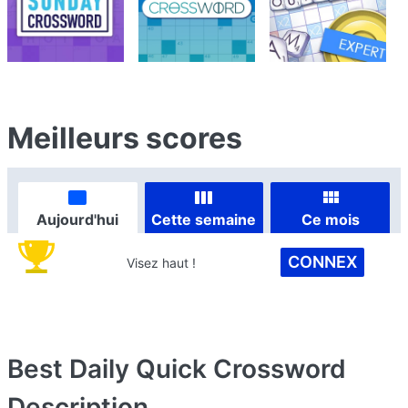
Meilleurs scores
Aujourd'hui
Cette semaine
Ce mois
CONNEX
Visez haut !
Best Daily Quick Crossword
Description