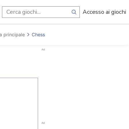
i
Accesso ai giochi
a principale
Chess
Ad
Ad