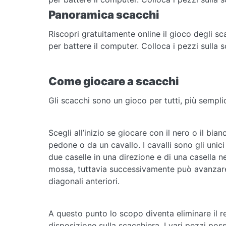
Panoramica scacchi
Riscopri gratuitamente online il gioco degli sc
per battere il computer. Colloca i pezzi sulla 
Come giocare a scacchi
Gli scacchi sono un gioco per tutti, più sempli
Scegli all’inizio se giocare con il nero o il b
pedone o da un cavallo. I cavalli sono gli unici 
due caselle in una direzione e di una casella ne
mossa, tuttavia successivamente può avanzare d
diagonali anteriori.
A questo punto lo scopo diventa eliminare il re
disposizione sulla scacchiera. I vari pezzi poss