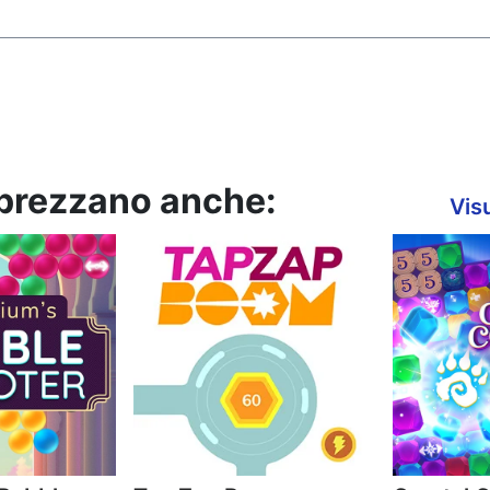
pprezzano anche:
Visu