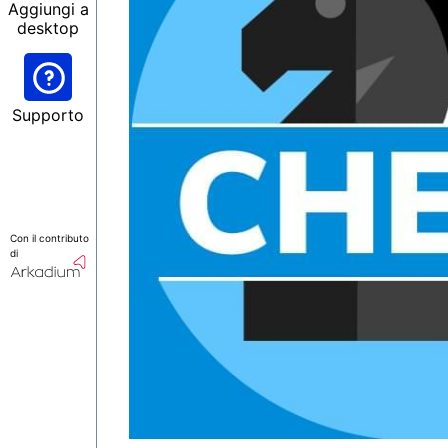
Aggiungi a
desktop
Supporto
Con il contributo
di