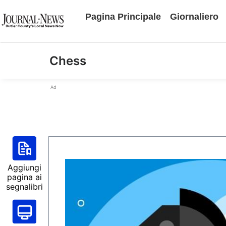
Pagina Principale
Giornaliero
Chess
Ad
Aggiungi
pagina ai
segnalibri