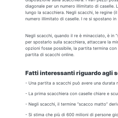
diagonale per un numero illimitato di caselle.
lungo la scacchiera. Negli scacchi, le regine (
numero illimitato di caselle. I re si spostano in
Negli scacchi, quando il re è minacciato, è in “
per spostarlo sulla scacchiera, attaccare la m
opzioni fosse possibile, la partita termina con 
partita di scacchi online.
Fatti interessanti riguardo agli 
- Una partita a scacchi può avere una durata
- La prima scacchiera con caselle chiare e scu
- Negli scacchi, il termine “scacco matto” deriv
- Si stima che più di 600 milioni di persone g