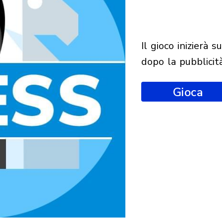
il gioco inizierà subito
dopo la pubblicit
Gioca