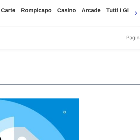
Carte
Rompicapo
Casino
Arcade
Tutti I Gioch
Pagin