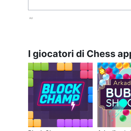
Ad
I giocatori di Chess a