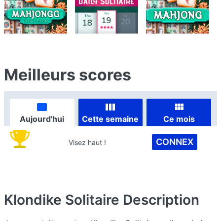
Meilleurs scores
Aujourd'hui
Cette semaine
Ce mois
CONNEX
Visez haut !
Klondike Solitaire
Description