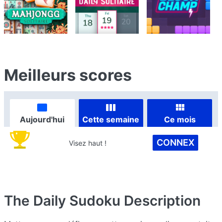
Meilleurs scores
Aujourd'hui
Cette semaine
Ce mois
CONNEX
Visez haut !
The Daily Sudoku
Description