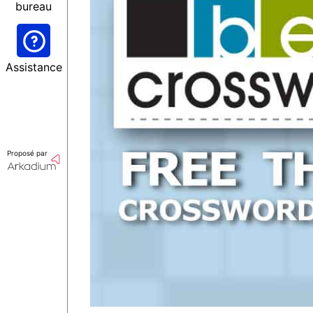
bureau
Assistance
Proposé par