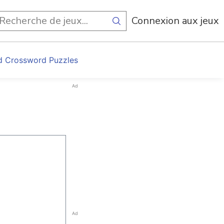
Connexion aux jeux
d Crossword Puzzles
Ad
Ad