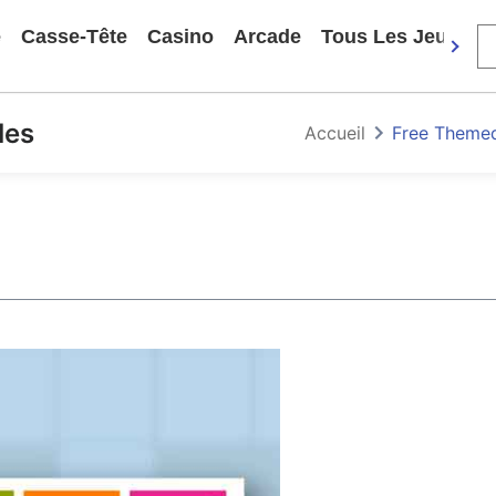
e
Casse-Tête
Casino
Arcade
Tous Les Jeux
les
Accueil
Free Theme