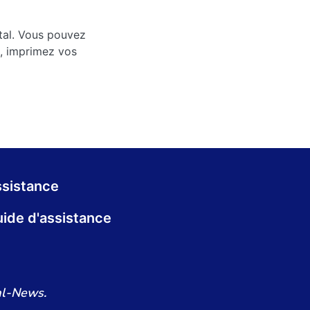
ntal. Vous pouvez
s, imprimez vos
sistance
ide d'assistance
al-News.