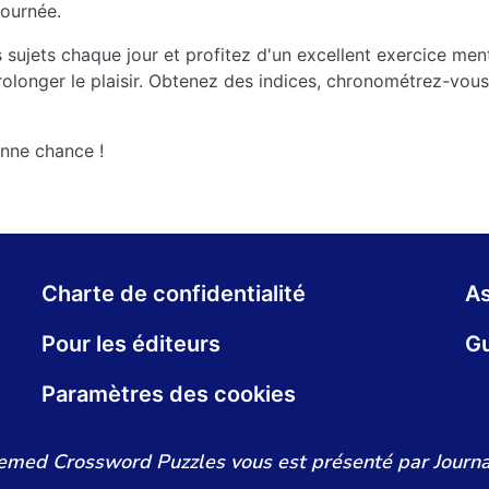
ournée.
s sujets chaque jour et profitez d'un excellent exercice me
olonger le plaisir. Obtenez des indices, chronométrez-vou
nne chance !
Charte de confidentialité
As
Pour les éditeurs
Gu
Paramètres des cookies
emed Crossword Puzzles vous est présenté par Journ