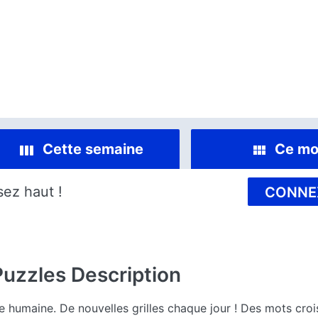
Cette semaine
Ce mo
sez haut !
CONNE
Puzzles
Description
humaine. De nouvelles grilles chaque jour ! Des mots croisé