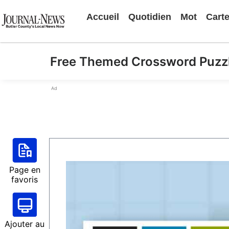
Accueil
Quotidien
Mot
Cart
Free Themed Crossword Puzz
Ad
Page en
favoris
Ajouter au