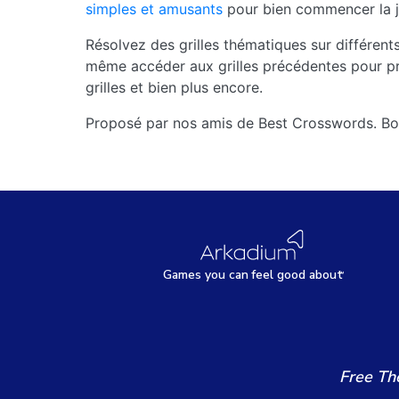
simples et amusants
pour bien commencer la j
Résolvez des grilles thématiques sur différent
même accéder aux grilles précédentes pour pr
grilles et bien plus encore.
Proposé par nos amis de Best Crosswords. Bo
Games
y
ou can
f
eel good about
Free Th