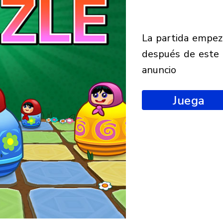
la partida empezará
después de este
anuncio
Juega