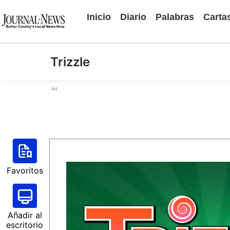
Inicio
Diario
Palabras
Carta
Trizzle
Ad
Favoritos
Añadir al
escritorio