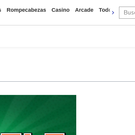
s
Rompecabezas
Casino
Arcade
Todos Los Ju