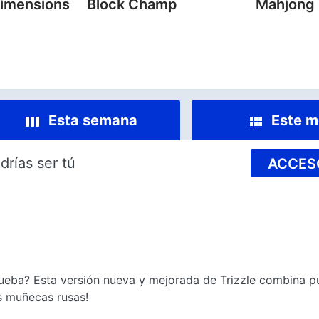
imensions
Block Champ
Mahjong
Esta semana
Este m
drías ser tú
ACCES
ueba? Esta versión nueva y mejorada de Trizzle combina pu
s muñecas rusas!