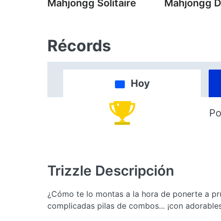
Mahjongg Solitaire
Mahjongg D
Récords
Hoy
Po
Trizzle
Descripción
¿Cómo te lo montas a la hora de ponerte a pr
complicadas pilas de combos... ¡con adorable