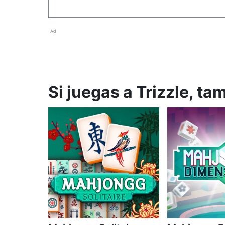
Ad
Si juegas a Trizzle, ta