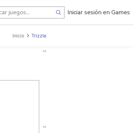
egos
Iniciar sesión en Games
Inicio
Trizzle
Ad
Ad