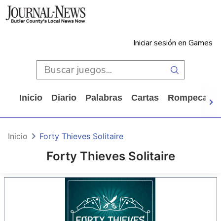
Iniciar sesión en Games
Inicio
Diario
Palabras
Cartas
Rompecabe
Inicio
Forty Thieves Solitaire
Forty Thieves Solitaire