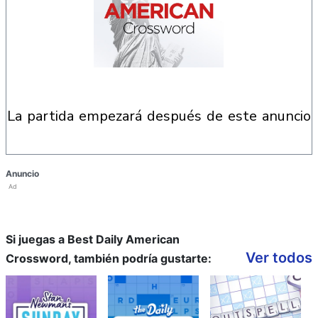
la partida empezará después de este anuncio
Anuncio
Ad
Si juegas a Best Daily American
Ver todos
Crossword, también podría gustarte: