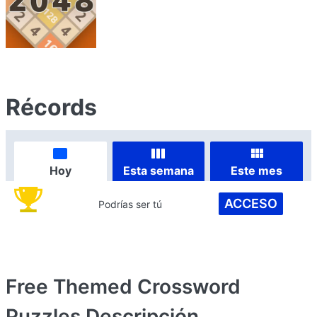
Récords
Hoy
Esta semana
Este mes
ACCESO
Podrías ser tú
Free Themed Crossword
Puzzles
Descripción