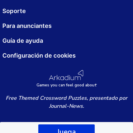
Soporte
Para anunciantes
Guía de ayuda
Configuración de cookies
Games
y
ou can
f
eel good about
Free Themed Crossword Puzzles, presentado por
Journal-News.
Juega