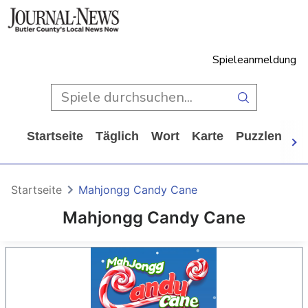
Spieleanmeldung
Startseite
Täglich
Wort
Karte
Puzzlen
Ca
Startseite
Mahjongg Candy Cane
Mahjongg Candy Cane