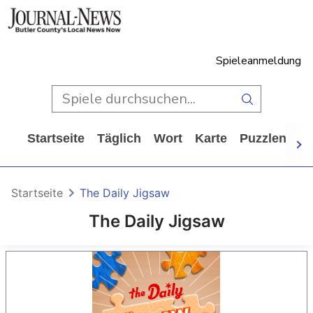
Spieleanmeldung
Startseite
Täglich
Wort
Karte
Puzzlen
Ca
Startseite
The Daily Jigsaw
The Daily Jigsaw