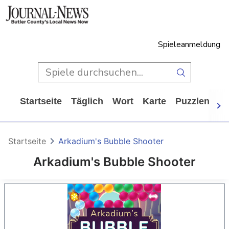
Spieleanmeldung
Startseite
Täglich
Wort
Karte
Puzzlen
Ca
Startseite
Arkadium's Bubble Shooter
Arkadium's Bubble Shooter